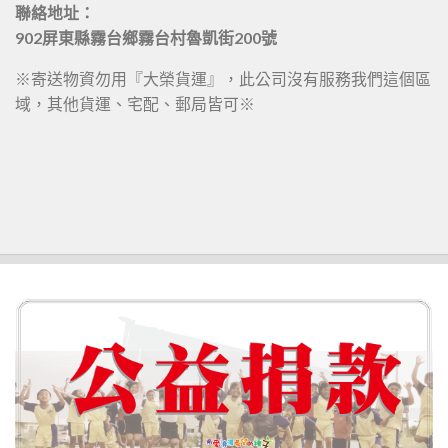
聯絡地址：
902屏東縣霧台鄉霧台村魯凱街200號
※寄送物資勿用『大榮貨運』，此公司沒有服務我們這個區
域，其他貨運、宅配、郵局皆可※