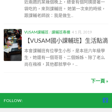
近兩週的某幾個晚上，總會有個阿姨提著一
袋吃的，來到課輔班。 她第一次來的時候，
跟課輔老師說：我是做生...
VUSAM課輔班
/
課輔班專欄
4 1 月, 2019
【VUSAM國小課輔班】生活點滴
本會課輔班有位學生小彤，是本班六年級學
生，她還有一個哥哥、二個姊姊、除了老么
尚在襁褓，其他都就學中，...
下一頁 »
FOLLOW: