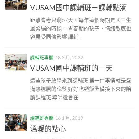
VUSAM國中課輔班－課輔點滴
距離會考只剩57天，每年這個時期是國三生
最緊繃的時候。 青春期的孩子，情緒敏感也
容易受同儕影響 課輔...
課輔班專欄
18 3 月, 2022
VUSAM國中課輔班的一天
這些孩子放學來到課輔班 第一件事情就是盛
滿熱騰騰的晚餐 好好吃頓飯準備接下來的陪
讀課程班 導師還會在...
課輔班專欄
16 1 月, 2019
溫暖的點心