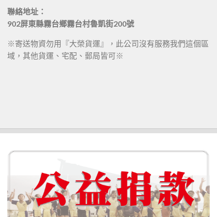
聯絡地址：
902屏東縣霧台鄉霧台村魯凱街200號
※寄送物資勿用『大榮貨運』，此公司沒有服務我們這個區
域，其他貨運、宅配、郵局皆可※