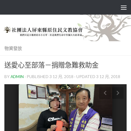
Skip to content
物資發放
送愛心至部落－捐贈急難救助金
BY
ADMIN
· PUBLISHED
3 12 月, 2018
· UPDATED
3 12 月, 2018