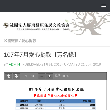
Skip to content
公開徵信
/
愛心捐款
107年7月愛心捐款【芳名錄】
BY
ADMIN
· PUBLISHED
21 8 月, 2018
· UPDATED
21 8 月, 2018
頁次
1
/
3
縮放
100%