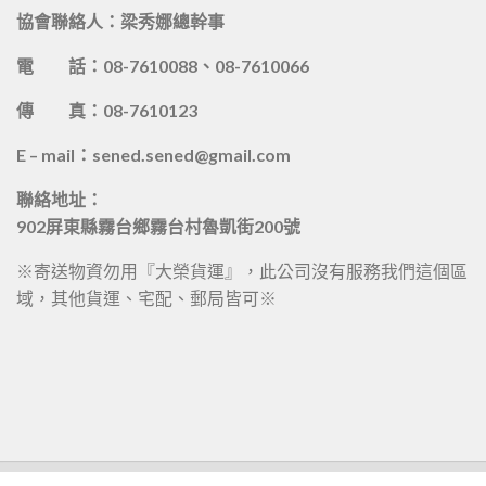
協會聯絡人：梁秀娜總幹事
電 話：08-7610088、08-7610066
傳 真：08-7610123
E – mail：sened.sened@gmail.com
聯絡地址：
902屏東縣霧台鄉霧台村魯凱街200號
※寄送物資勿用『大榮貨運』，此公司沒有服務我們這個區
域，其他貨運、宅配、郵局皆可※