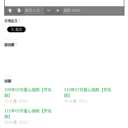
頁次
1
/
3
縮放
100%
分享此文：
請按讚：
相關
109年07月愛心捐款【芳名
110年07月愛心捐款【芳名
錄】
錄】
12 8 月, 2020
10 8 月, 2021
111年07月愛心捐款【芳名
錄】
10 8 月, 2022