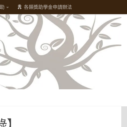
助
各類獎助學金申請辦法
錄】