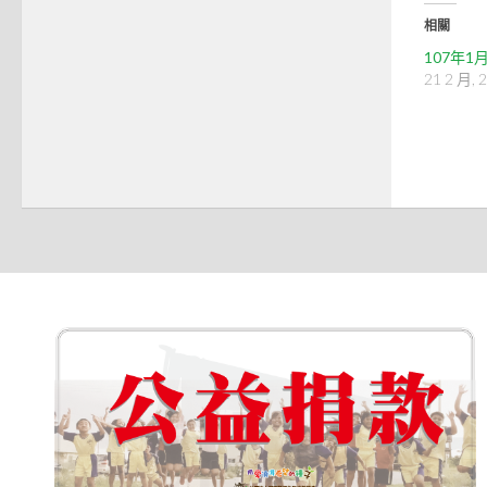
相關
107年
21 2 月, 