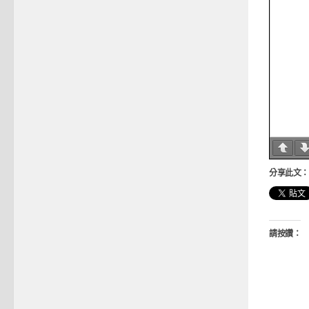
分享此文：
請按讚：