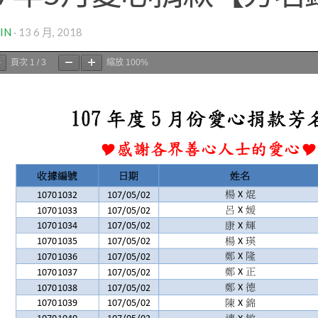
IN
·
13 6 月, 2018
頁次
1
/
3
縮放
100%