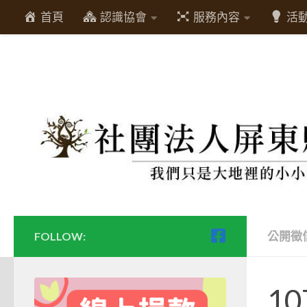
首頁
認識協會
服務內容
活
Skip to content
公開徵
FOLLOW:
1