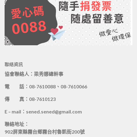
聯絡資訊
協會聯絡人：梁秀娜總幹事
電 話：08-7610088、08-7610066
傳 真：08-7610123
E – mail：sened.sened@gmail.com
聯絡地址：
902屏東縣霧台鄉霧台村魯凱街200號