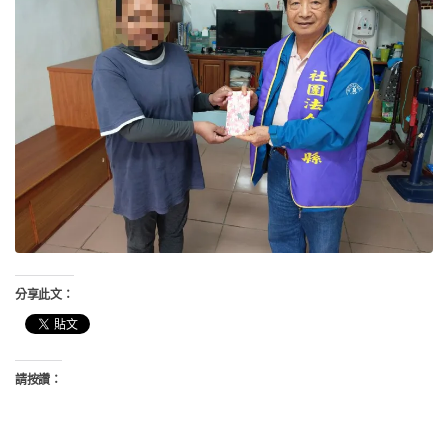
分享此文：
請按讚：