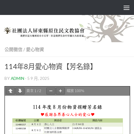
Skip to content
公開徵信
/
愛心物資
114年8月愛心物資【芳名錄】
BY
ADMIN
·
5 9 月, 2025
頁次
1
/
2
縮放
100%