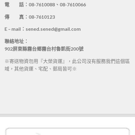
電 話：08-7610088、08-7610066
傳 真：08-7610123
E – mail：sened.sened@gmail.com
聯絡地址：
902屏東縣霧台鄉霧台村魯凱街200號
※寄送物資勿用『大榮貨運』，此公司沒有服務我們這個區
域，其他貨運、宅配、郵局皆可※