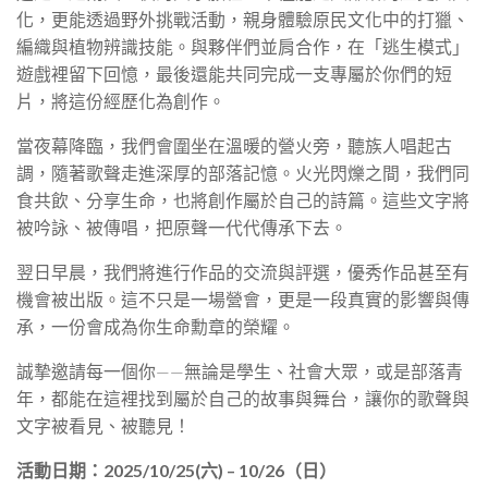
化，更能透過野外挑戰活動，親身體驗原民文化中的打獵、
編織與植物辨識技能。與夥伴們並肩合作，在「逃生模式」
遊戲裡留下回憶，最後還能共同完成一支專屬於你們的短
片，將這份經歷化為創作。
當夜幕降臨，我們會圍坐在溫暖的營火旁，聽族人唱起古
調，隨著歌聲走進深厚的部落記憶。火光閃爍之間，我們同
食共飲、分享生命，也將創作屬於自己的詩篇。這些文字將
被吟詠、被傳唱，把原聲一代代傳承下去。
翌日早晨，我們將進行作品的交流與評選，優秀作品甚至有
機會被出版。這不只是一場營會，更是一段真實的影響與傳
承，一份會成為你生命勳章的榮耀。
誠摯邀請每一個你——無論是學生、社會大眾，或是部落青
年，都能在這裡找到屬於自己的故事與舞台，讓你的歌聲與
文字被看見、被聽見！
活動日期：2025/10/25(六) – 10/26（日）