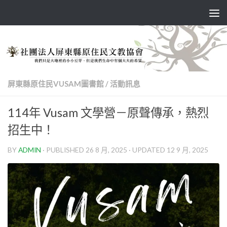
Skip to content
屏東縣原住民VUSAM圖書館
/
活動訊息
114年 Vusam 文學營－原聲傳承，熱烈
招生中！
BY
ADMIN
· PUBLISHED
26 8 月, 2025
· UPDATED
12 9 月, 2025