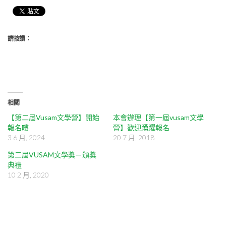
請按讚：
相關
【第二屆Vusam文學營】開始
本會辦理【第一屆vusam文學
報名嘍
營】歡迎踴躍報名
3 6 月, 2024
20 7 月, 2018
第二屆VUSAM文學獎－頒獎
典禮
10 2 月, 2020