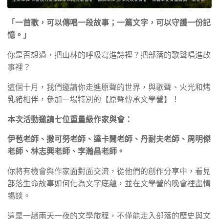
「一首歌，可以傳唱一段故事；一篇文字，可以守護一份記
憶。」
你是否想過，把山林的呼吸寫進詩裡？把部落的歌聲唱進故
事裡？
這個十月，我們邀請你走進原聲的世界，與歌聲、火光和烤
乳豬相伴，參加一場特別的【原聲傳承文學營】！
本次活動邀請七位重量級作家與會：
伊苞老師、撒可努老師、達卡鬧老師、丹耐夫老師、周明傑
老師、林志興老師、李瀚昌老師。
你將有機會與作家面對面交流，從他們的創作分享中，看見
部落生命故事如何化為文字底蘊，並在文學營的晚會裡盡情
暢談。
這是一趟兩天一夜的文學旅程，不僅能走入部落的歷史與文