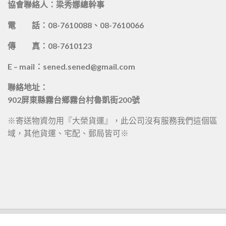
協會聯絡人：梁秀娜總幹事
電 話：08-7610088、08-7610066
傳 真：08-7610123
E – mail：sened.sened@gmail.com
聯絡地址：
902屏東縣霧台鄉霧台村魯凱街200號
※寄送物資勿用『大榮貨運』，此公司沒有服務我們這個區
域，其他貨運、宅配、郵局皆可※