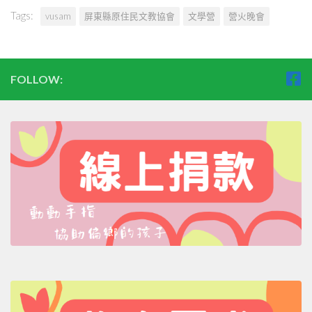
Tags:
vusam
屏東縣原住民文教協會
文學營
營火晚會
FOLLOW: