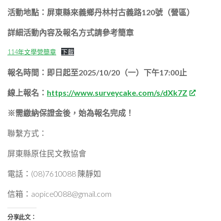
活動地點：屏東縣來義鄉丹林村古義路120號（營區）
詳細活動內容及報名方式請參考簡章
114年文學營簡章
下載
報名時間：即日起至2025/10/20（一）下午17:00止
線上報名：
https://www.surveycake.com/s/dXk7Z
※需繳納保證金後，始為報名完成！
聯繫方式：
屏東縣原住民文教協會
電話：(08)7610088 陳靜如
信箱：aopice0088@gmail.com
分享此文：