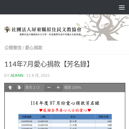
Skip to content
公開徵信
/
愛心捐款
114年7月愛心捐款【芳名錄】
BY
ADMIN
·
11 8 月, 2025
頁次
1
/
2
縮放
100%