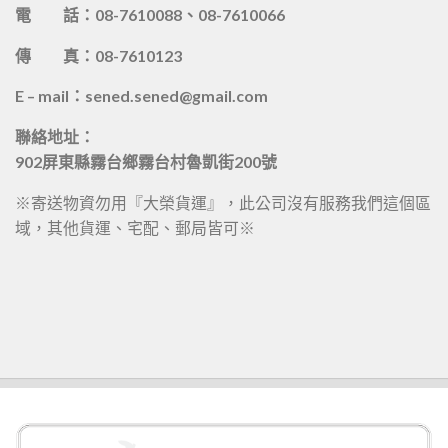
電 話：08-7610088、08-7610066
傳 真：08-7610123
E – mail：sened.sened@gmail.com
聯絡地址：
902屏東縣霧台鄉霧台村魯凱街200號
※寄送物資勿用『大榮貨運』，此公司沒有服務我們這個區
域，其他貨運、宅配、郵局皆可※