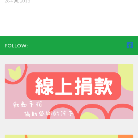
28 4 月, 2018
FOLLOW: