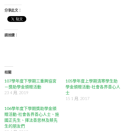
分享此文：
請按讚：
相關
107學年度下學期三重興協宮
105學年度上學期清寒學生助
－獎助學金頒贈活動
學金頒贈活動-社會各界善心人
23 4 月, 2019
士
15 1 月, 2017
106學年度下學期獎助學金頒
贈活動-社會各界善心人士、施
國正先生、擇法善思林及蔡先
生的朋友們