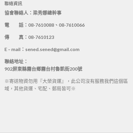
聯絡資訊
協會聯絡人：梁秀娜總幹事
電 話：08-7610088、08-7610066
傳 真：08-7610123
E – mail：sened.sened@gmail.com
聯絡地址：
902屏東縣霧台鄉霧台村魯凱街200號
※寄送物資勿用『大榮貨運』，此公司沒有服務我們這個區
域，其他貨運、宅配、郵局皆可※