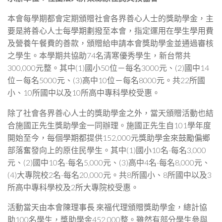
本會每學期都會定期頒贈社會各界善心人士的獎助學金，主
要是將善心人士每學期劃撥至本會，指定運用在學生學用費
及營養午餐費的善款，頒贈給申請本會獎助學金並通過審核
之學生。本學期共協助74名清寒優秀學生，新台幣共
300,000元整。其中(1)國小50位－每名3000元、(2)國中14
位－每名5000元、(3)高中10位－每名8000元。共22所國
小、10所國中以及10所高中專科學校受惠。
除了社會各界善心人士的獎助學金之外，當天頒贈活動也結
合施國正先生獎助學金一同辦理。施國正先生自101學年度
開始至今，每個學期都提供152,000元獎助學金來鼓勵偏鄉
部落奮發向上的原住民學生。其中(1)國小10名-每名3,000
元、(2)國中10名-每名5,000元、(3)高中4名-每名8,000元、
(4)大專院校2名-每名20,000元。共8所國小、8所國中以及3
所高中專科學校及2所大專院校受惠。
活動當天由本會陳理事長 來福代理頒贈獎助學金，總計協
助100名學生，獎助學金452,000整。雖然有部分學生參與