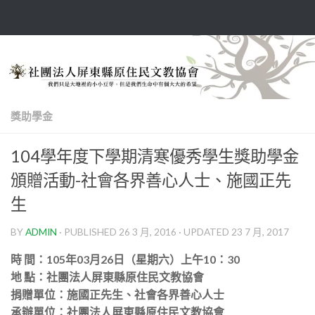
Skip to content
獎助學金
104學年度下學期清寒優秀學生獎助學金
頒贈活動-社會各界善心人士、施國正先
生
BY
ADMIN
· PUBLISHED
26 3 月, 2016
· UPDATED
23 7 月, 2017
時 間：105年03月26日（星期六）上午10：30
地 點：社團法人屏東縣原住民文教協會
捐贈單位：施國正先生、社會各界善心人士
承辦單位：社團法人屏東縣原住民文教協會