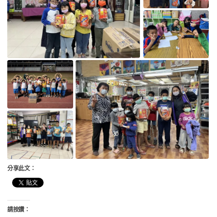
分享此文：
請按讚：