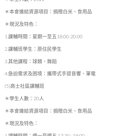
＊本會連結資源項目：捐贈白米、食用品
＊現況及特色：
1.課輔時間：星期一至五18:00-20:00
2.課輔班學生：原住民學生
3.其他課程：球類、舞蹈
4.急迫需求及困境：攜帶式手提音響、筆電
(5)高士社區課輔班
＊學生人數：20人
＊本會連結資源項目：捐贈白米、食用品
＊現況及特色：
1.課輔時間：週一至週五 17:30~19:00