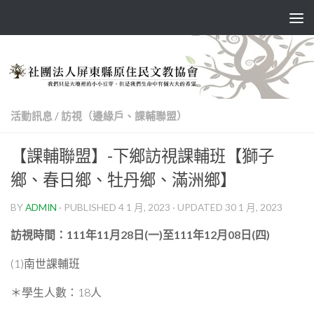
Skip to content
活動訊息
/
訪視（邊緣戶、課輔聯盟）
【課輔聯盟】-下鄉訪視課輔班【獅子
鄉、春日鄉、牡丹鄉、滿洲鄉】
BY
ADMIN
· PUBLISHED
4 1 月, 2023
· UPDATED
30 1 月, 2023
訪視時間：111年11月28日(一)至111年12月08日(四)
(1)南世課輔班
＊學生人數：18人