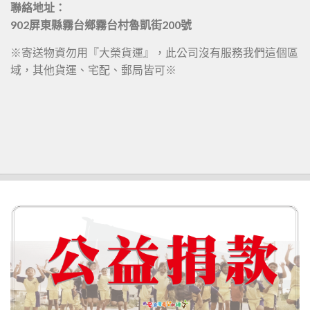
聯絡地址：
902屏東縣霧台鄉霧台村魯凱街200號
※寄送物資勿用『大榮貨運』，此公司沒有服務我們這個區
域，其他貨運、宅配、郵局皆可※