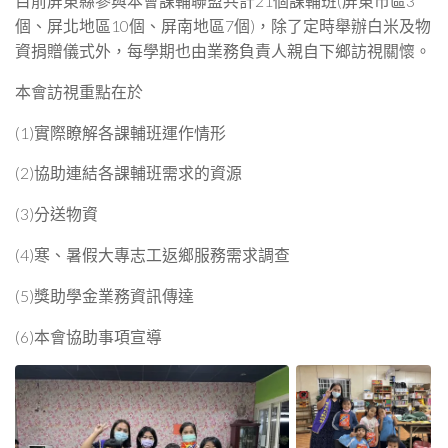
目前屏東縣參與本會課輔聯盟共計21個課輔班(屏東市區3
個、屏北地區10個、屏南地區7個)，除了定時舉辦白米及物
資捐贈儀式外，每學期也由業務負責人親自下鄉訪視關懷。
本會訪視重點在於
(1)實際瞭解各課輔班運作情形
(2)協助連結各課輔班需求的資源
(3)分送物資
(4)寒、暑假大專志工返鄉服務需求調查
(5)獎助學金業務資訊傳達
(6)本會協助事項宣導