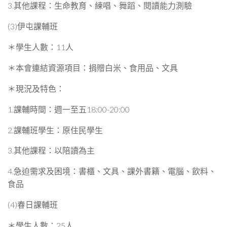
3.其他課程：生命教育、練唱、舞蹈、閱讀能力測驗
(3)伊屯課輔班
＊學生人數：11人
＊本會連結資源項目：捐贈白米、食用品、文具
＊現況及特色：
1.課輔時間：週一至五18:00-20:00
2.課輔班學生：原住民學生
3.其他課程：以陪讀為主
4.急迫需求及困境：書櫃、文具、課外書籍、電腦、飲料、
食品
(4)春日課輔班
＊學生人數：25人