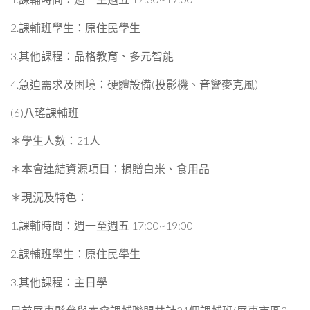
2.課輔班學生：原住民學生
3.其他課程：品格教育、多元智能
4.急迫需求及困境：硬體設備(投影機、音響麥克風)
(6)八瑤課輔班
＊學生人數：21人
＊本會連結資源項目：捐贈白米、食用品
＊現況及特色：
1.課輔時間：週一至週五 17:00~19:00
2.課輔班學生：原住民學生
3.其他課程：主日學