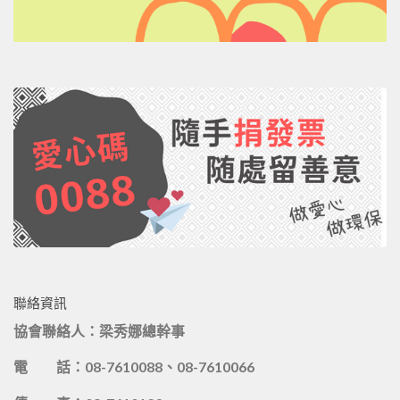
聯絡資訊
協會聯絡人：梁秀娜總幹事
電 話：08-7610088、08-7610066