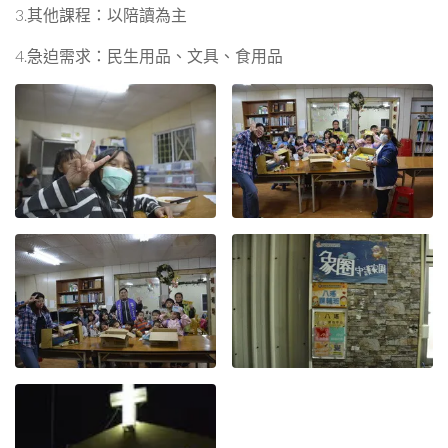
3.其他課程：以陪讀為主
4.急迫需求：民生用品、文具、食用品