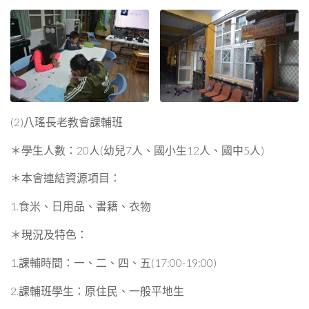
(2)八瑤長老教會課輔班
＊學生人數：20人(幼兒7人、國小生12人、國中5人)
＊本會連結資源項目：
1.食米、日用品、書籍、衣物
＊現況及特色：
1.課輔時間：一、二、四、五(17:00-19:00)
2.課輔班學生：原住民、一般平地生