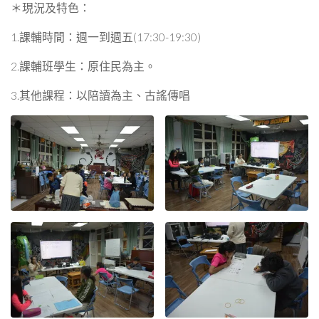
＊現況及特色：
1.課輔時間：週一到週五(17:30-19:30)
2.課輔班學生：原住民為主。
3.其他課程：以陪讀為主、古謠傳唱