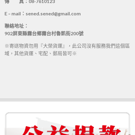
傳 真：08-7610123
E – mail：sened.sened@gmail.com
聯絡地址：
902屏東縣霧台鄉霧台村魯凱街200號
※寄送物資勿用『大榮貨運』，此公司沒有服務我們這個區
域，其他貨運、宅配、郵局皆可※