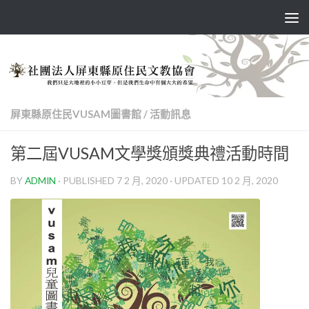
Skip to content
屏東縣原住民VUSAM圖書館
/
活動訊息
第二屆VUSAM文學獎頒獎典禮活動時間
BY
ADMIN
· PUBLISHED
7 2 月, 2020
· UPDATED
10 2 月, 2020