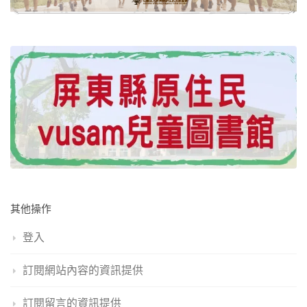
其他操作
登入
訂閱網站內容的資訊提供
訂閱留言的資訊提供