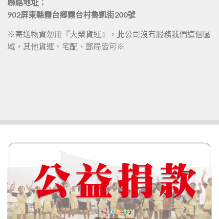
聯絡地址：
902屏東縣霧台鄉霧台村魯凱街200號
※寄送物資勿用『大榮貨運』，此公司沒有服務我們這個區
域，其他貨運、宅配、郵局皆可※