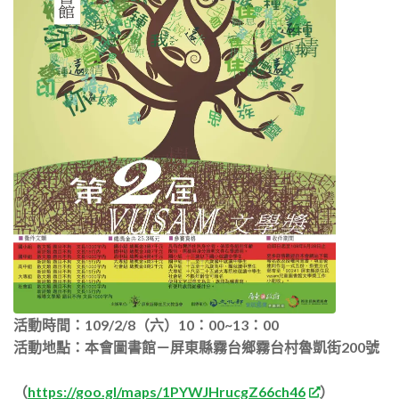
活動時間：109/2/8（六）10：00~13：00
活動地點：本會圖書館－屏東縣霧台鄉霧台村魯凱街200號
（
https://goo.gl/maps/1PYWJHrucgZ66ch46
）