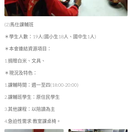
(2)馬仕課輔班
＊學生人數：19人(國小生18人、國中生1人)
＊本會連結資源項目：
1.捐贈白米、文具、
＊現況及特色：
1.課輔時間：週一至四(18:00-20:00)
2.課輔班學生：原住民學生
3.其他課程：以陪讀為主
4.急迫性需求:教室課桌椅。