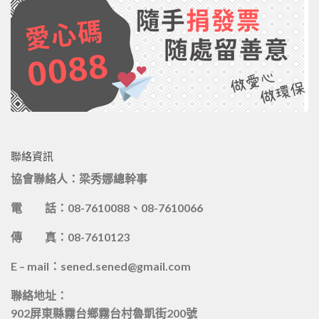
聯絡資訊
協會聯絡人：梁秀娜總幹事
電 話：08-7610088、08-7610066
傳 真：08-7610123
E – mail：sened.sened@gmail.com
聯絡地址：
902屏東縣霧台鄉霧台村魯凱街200號