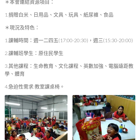
＊本會連結資源項目：
1.捐贈白米、日用品、文具、玩具、紙尿褲、食品
＊現況及特色：
1.課輔時間：週一二四五(17:00-20:30)，週三(15:30-20:00)
2.課輔班學生：原住民學生
3.其他課程：生命教育、文化課程、英數加強、電腦遠距教
學、體育
4.急迫性需求:教室課桌椅。