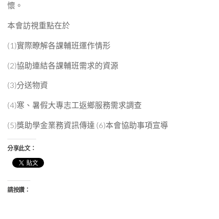
懷。
本會訪視重點在於
(1)實際瞭解各課輔班運作情形
(2)協助連結各課輔班需求的資源
(3)分送物資
(4)寒、暑假大專志工返鄉服務需求調查
(5)獎助學金業務資訊傳達 (6)本會協助事項宣導
分享此文：
請按讚：