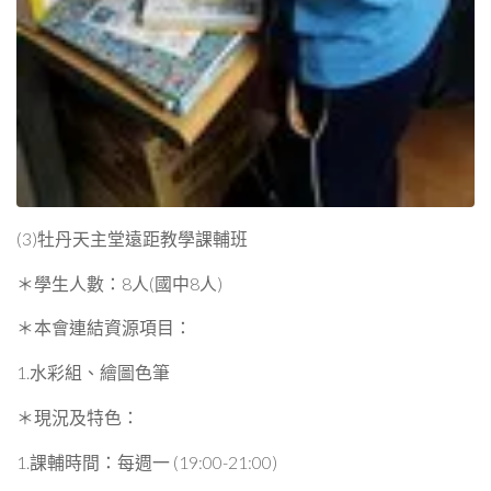
(3)牡丹天主堂遠距教學課輔班
＊學生人數：8人(國中8人)
＊本會連結資源項目：
1.水彩組、繪圖色筆
＊現況及特色：
1.課輔時間：每週一 (19:00-21:00)