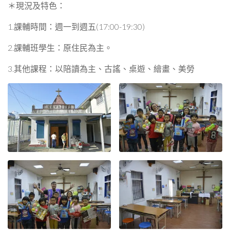
＊現況及特色：
1.課輔時間：週一到週五(17:00-19:30)
2.課輔班學生：原住民為主。
3.其他課程：以陪讀為主、古謠、桌遊、繪畫、美勞