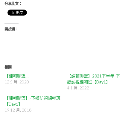
分享此文：
請按讚：
相關
【課輔聯盟…
【課輔聯盟】2021下半年-下
12 5 月, 2020
鄉訪視課輔班【Day1】
4 1 月, 2022
【課輔聯盟】-下鄉訪視課輔班
【Day1】
19 12 月, 2018