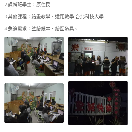
2.課輔班學生：原住民
3.其他課程：繪畫教學、遠距教學-台北科技大學
4.急迫需求：塗繪紙本、繪圖道具。