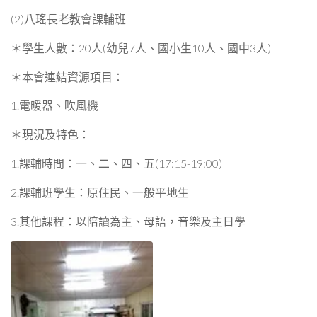
(2)八瑤長老教會課輔班
＊學生人數：20人(幼兒7人、國小生10人、國中3人)
＊本會連結資源項目：
1.電暖器、吹風機
＊現況及特色：
1.課輔時間：一、二、四、五(17:15-19:00)
2.課輔班學生：原住民、一般平地生
3.其他課程：以陪讀為主、母語，音樂及主日學