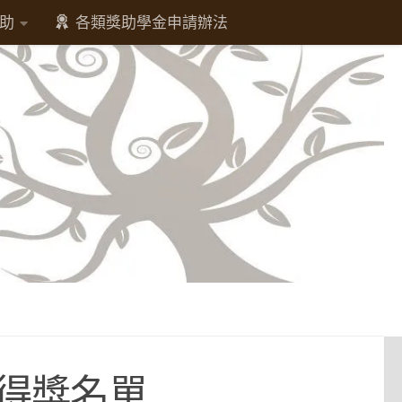
助
各類獎助學金申請辦法
獎得獎名單