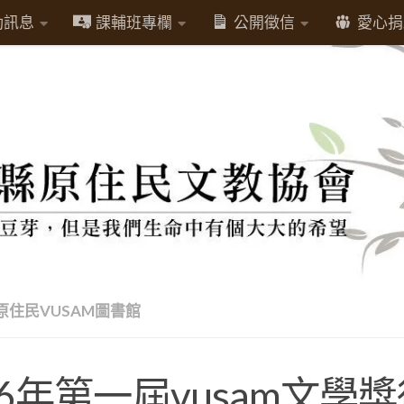
動訊息
課輔班專欄
公開徵信
愛心捐
原住民VUSAM圖書館
06年第一屆vusam文學