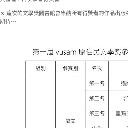
 這次的文學獎圖書館會集結所有得獎者的作品出版
期待～