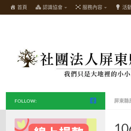
首頁
認識協會
服務內容
活
Skip to content
屏東縣
FOLLOW:
1