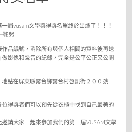
屆vusam文學獎得獎名單終於出爐了！！！
一鞠躬
作品編號，消除所有與個人相關的資料後再送
有做影像和聲音的紀錄，完全是公平公正又公開
點，地點在屏東縣霧台鄉霧台村魯凱街２００號
位得獎者們可以預先從衣櫃中找到自己最美的
邀請大家一起來參加我們的第一屆VUSAM文學