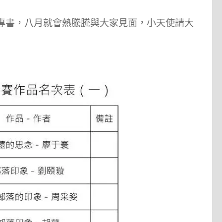
專書，八月就會熱騰騰與大家見面，小天使請大